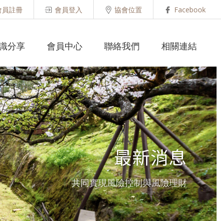
會員註冊
會員登入
協會位置
Facebook
識分享
會員中心
聯絡我們
相關連結
最新消息
共同實現風險控制與風險理財