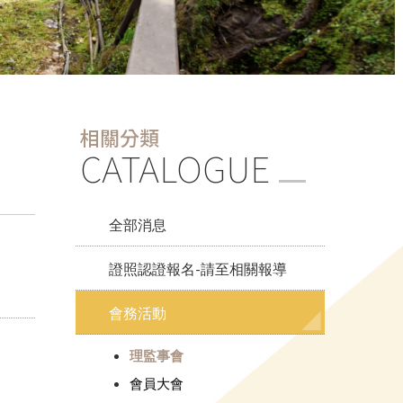
相關分類
CATALOGUE
全部消息
證照認證報名-請至相關報導
會務活動
理監事會
會員大會