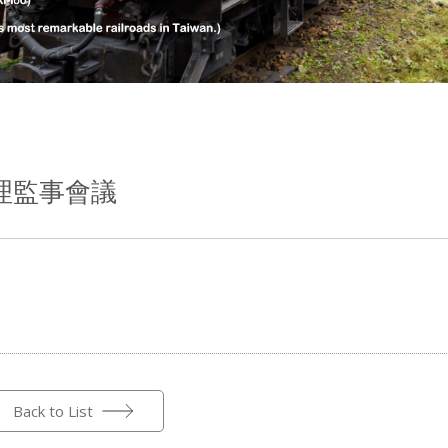
6次理監事會議
Back to List