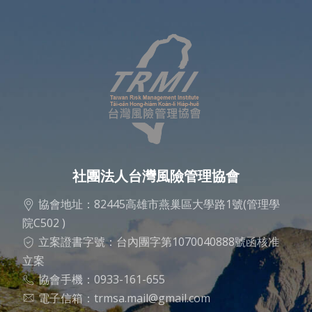
社團法人台灣風險管理協會
協會地址：82445高雄市燕巢區大學路1號(管理學
院C502 )
立案證書字號：台內團字第1070040888號函核准
立案
協會手機：0933-161-655
電子信箱：
trmsa.mail@gmail.com