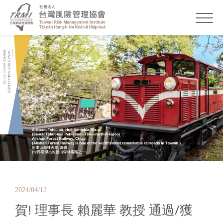
2024/04/12
賀! 理事長 賴麗華 教授 通過/獲