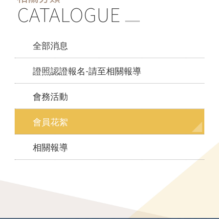
CATALOGUE
全部消息
證照認證報名-請至相關報導
會務活動
會員花絮
相關報導