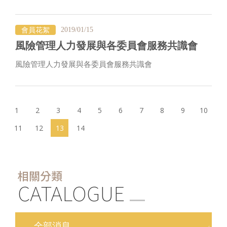
會員花絮
2019/01/15
風險管理人力發展與各委員會服務共識會
風險管理人力發展與各委員會服務共識會
1
2
3
4
5
6
7
8
9
10
(current)
11
12
13
14
相關分類
CATALOGUE
全部消息