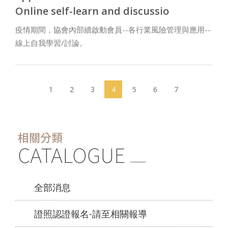
Online self-learn and discussio
疫情期間，協會內部續啟動會員--各行業風險管理與應用--
線上自我學習/討論。
(current)
1
2
3
4
5
6
7
相關分類
CATALOGUE
全部消息
證照認證報名-請至相關報導