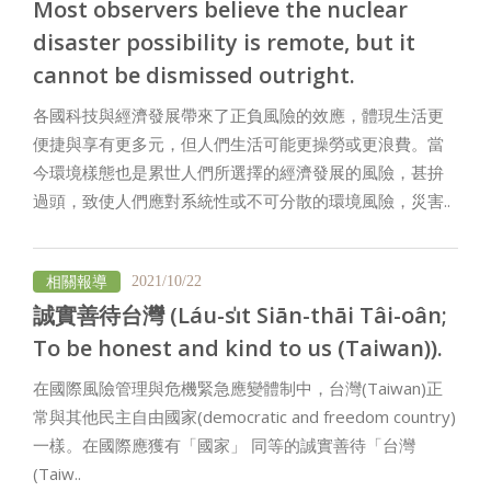
Most observers believe the nuclear
disaster possibility is remote, but it
cannot be dismissed outright.
各國科技與經濟發展帶來了正負風險的效應，體現生活更
便捷與享有更多元，但人們生活可能更操勞或更浪費。當
今環境樣態也是累世人們所選擇的經濟發展的風險，甚拚
過頭，致使人們應對系統性或不可分散的環境風險，災害..
相關報導
2021/10/22
誠實善待台灣 (Láu-si̍t Siān-thāi Tâi-oân;
To be honest and kind to us (Taiwan)).
在國際風險管理與危機緊急應變體制中，台灣(Taiwan)正
常與其他民主自由國家(democratic and freedom country)
一樣。在國際應獲有「國家」 同等的誠實善待「台灣
(Taiw..